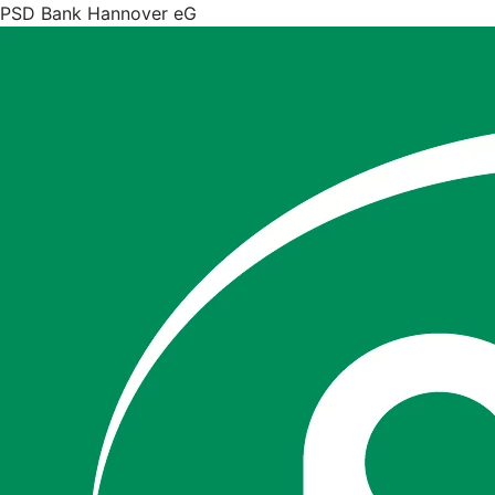
PSD Bank Hannover eG