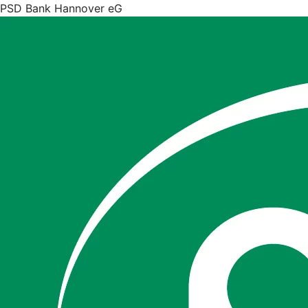
PSD Bank Hannover eG