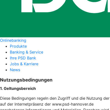
Onlinebanking
Produkte
Banking & Service
Ihre PSD Bank
Jobs & Karriere
News
Nutzungsbedingungen
1. Geltungsbereich
Diese Bedingungen regeln den Zugriff und die Nutzung der
auf der Internetpräsenz der www.psd-hannover.de