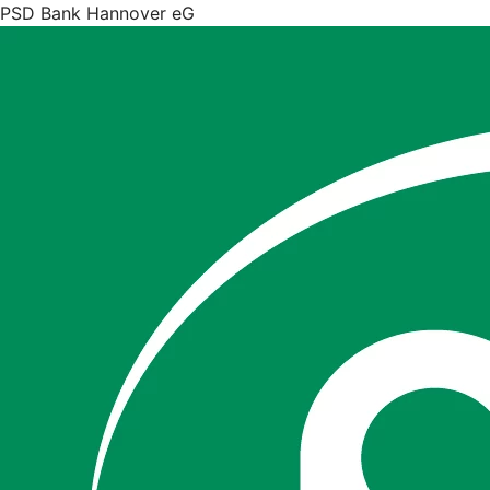
PSD Bank Hannover eG