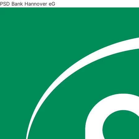
PSD Bank Hannover eG