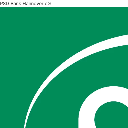
PSD Bank Hannover eG