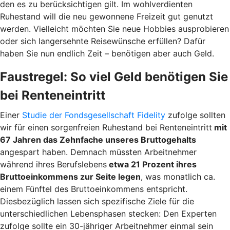
den es zu berücksichtigen gilt. Im wohlverdienten
Ruhestand will die neu gewonnene Freizeit gut genutzt
werden. Vielleicht möchten Sie neue Hobbies ausprobieren
oder sich langersehnte Reisewünsche erfüllen? Dafür
haben Sie nun endlich Zeit – benötigen aber auch Geld.
Faustregel: So viel Geld benötigen Sie
bei Renteneintritt
Einer
Studie der Fondsgesellschaft Fidelity
zufolge sollten
wir für einen sorgenfreien Ruhestand bei Renteneintritt
mit
67 Jahren das Zehnfache unseres Bruttogehalts
angespart haben. Demnach müssten Arbeitnehmer
während ihres Berufslebens
etwa 21 Prozent ihres
Bruttoeinkommens zur Seite legen
, was monatlich ca.
einem Fünftel des Bruttoeinkommens entspricht.
Diesbezüglich lassen sich spezifische Ziele für die
unterschiedlichen Lebensphasen stecken: Den Experten
zufolge sollte ein 30-jähriger Arbeitnehmer einmal sein