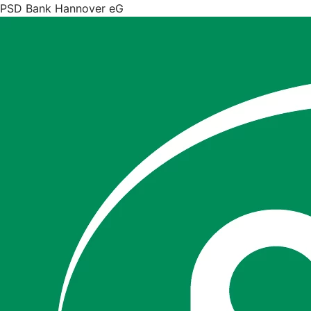
PSD Bank Hannover eG