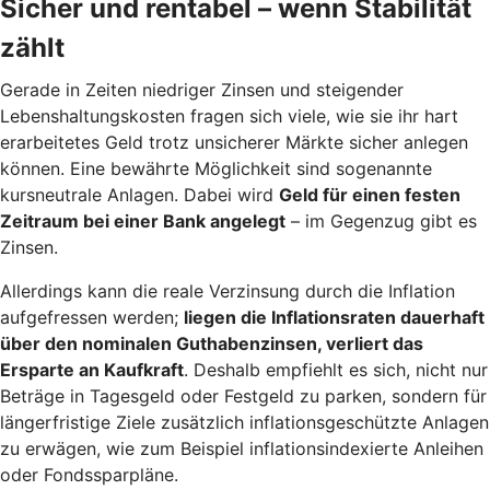
Sicher und rentabel – wenn Stabilität
zählt
Gerade in Zeiten niedriger Zinsen und steigender
Lebenshaltungskosten fragen sich viele, wie sie ihr hart
erarbeitetes Geld trotz unsicherer Märkte sicher anlegen
können. Eine bewährte Möglichkeit sind sogenannte
kursneutrale Anlagen. Dabei wird
Geld für einen festen
Zeitraum bei einer Bank angelegt
– im Gegenzug gibt es
Zinsen.
Allerdings kann die reale Verzinsung durch die Inflation
aufgefressen werden;
liegen die Inflationsraten dauerhaft
über den nominalen Guthabenzinsen, verliert das
Ersparte an Kaufkraft
. Deshalb empfiehlt es sich, nicht nur
Beträge in Tagesgeld oder Festgeld zu parken, sondern für
längerfristige Ziele zusätzlich inflationsgeschützte Anlagen
zu erwägen, wie zum Beispiel inflationsindexierte Anleihen
oder Fondssparpläne.