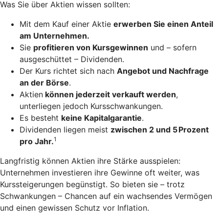
Was Sie über Aktien wissen sollten:
Mit dem Kauf einer Aktie
erwerben Sie einen Anteil
am Unternehmen.
Sie
profitieren von Kursgewinnen
und – sofern
ausgeschüttet – Dividenden.
Der Kurs richtet sich nach
Angebot und Nachfrage
an der Börse
.
Aktien
können jederzeit verkauft werden
,
unterliegen jedoch Kursschwankungen.
Es besteht
keine Kapitalgarantie
.
Dividenden liegen meist
zwischen 2 und 5 Prozent
1
pro Jahr.
Langfristig können Aktien ihre Stärke ausspielen:
Unternehmen investieren ihre Gewinne oft weiter, was
Kurssteigerungen begünstigt. So bieten sie – trotz
Schwankungen – Chancen auf ein wachsendes Vermögen
und einen gewissen Schutz vor Inflation.