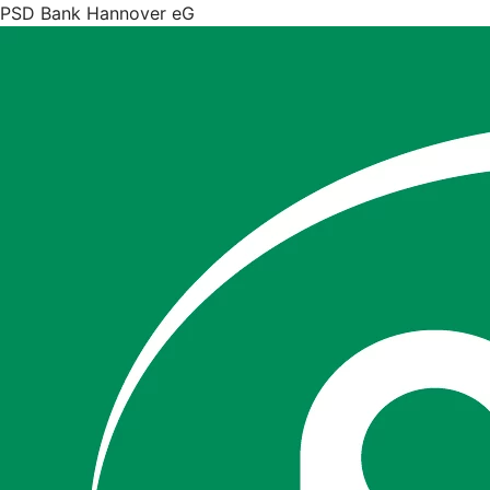
PSD Bank Hannover eG