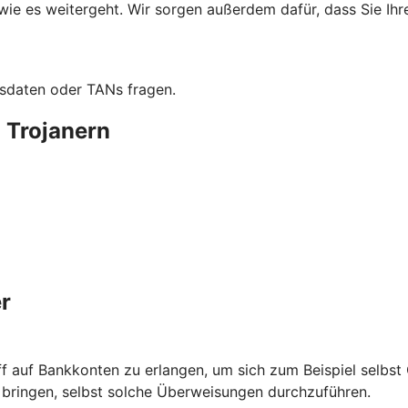
wie es weitergeht. Wir sorgen außerdem dafür, dass Sie Ih
sdaten oder TANs fragen.
 Trojanern
r
ff auf Bankkonten zu erlangen, um sich zum Beispiel selbs
ringen, selbst solche Überweisungen durchzuführen.