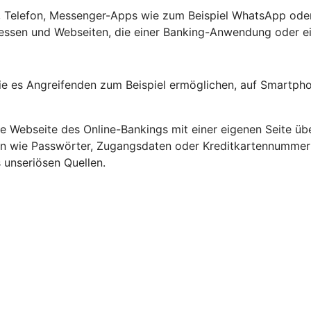
ef, Telefon, Messenger-Apps wie zum Beispiel WhatsApp oder
ssen und Webseiten, die einer Banking-Anwendung oder ein
e es Angreifenden zum Beispiel ermöglichen, auf Smartpho
Webseite des Online-Bankings mit einer eigenen Seite übe
ten wie Passwörter, Zugangsdaten oder Kreditkartennumme
 unseriösen Quellen.