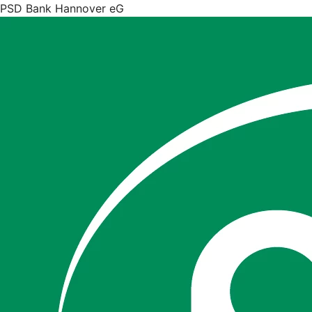
PSD Bank Hannover eG