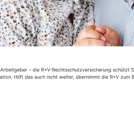
rbeitgeber – die R+V-Rechtsschutzversicherung schützt Sie
iation. Hilft das auch nicht weiter, übernimmt die R+V zum 