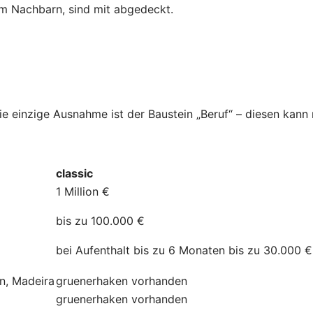
dem Nachbarn, sind mit abgedeckt.
Die einzige Ausnahme ist der Baustein „Beruf“ – diesen kan
classic
1 Million €
bis zu 100.000 €
bei Aufenthalt bis zu 6 Monaten bis zu 30.000 €
ln, Madeira
gruenerhaken
vorhanden
gruenerhaken
vorhanden