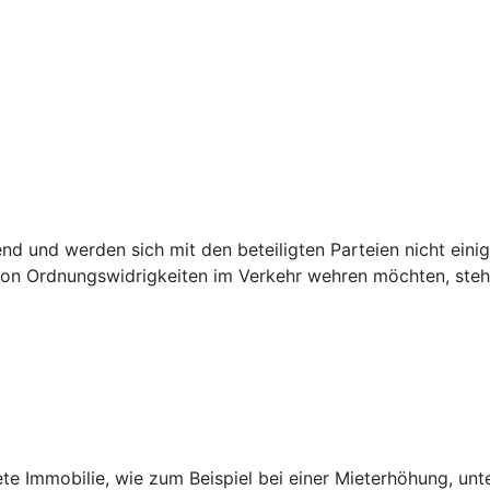
.
 und werden sich mit den beteiligten Parteien nicht einig,
n Ordnungswidrigkeiten im Verkehr wehren möchten, steht 
ete Immobilie, wie zum Beispiel bei einer Mieterhöhung, unt