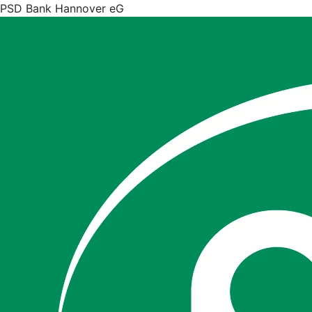
PSD Bank Hannover eG