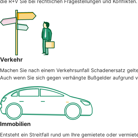
die R+V Sie bei rechtlichen Fragestellungen und Konflikten
Verkehr
Machen Sie nach einem Verkehrsunfall Schadenersatz geltend
Auch wenn Sie sich gegen verhängte Bußgelder aufgrund vo
Immobilien
Entsteht ein Streitfall rund um Ihre gemietete oder vermiet