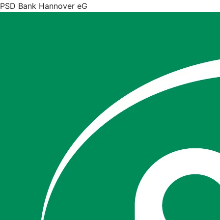
PSD Bank Hannover eG