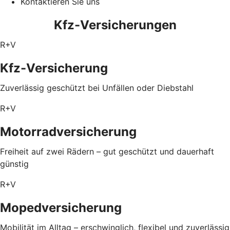
Kontaktieren Sie uns
Kfz-Versicherungen
R+V
Kfz-Versicherung
Zuverlässig geschützt bei Unfällen oder Diebstahl
R+V
Motorradversicherung
Freiheit auf zwei Rädern – gut geschützt und dauerhaft
günstig
R+V
Mopedversicherung
Mobilität im Alltag – erschwinglich, flexibel und zuverlässig