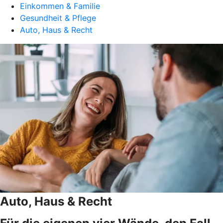
Einkommen & Familie
Gesundheit & Pflege
Auto, Haus & Recht
Auto, Haus & Recht