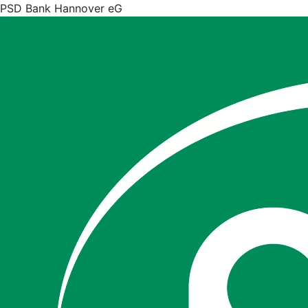
PSD Bank Hannover eG