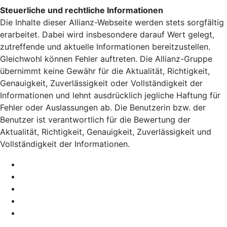
Steuerliche und rechtliche Informationen
Die Inhalte dieser Allianz-Webseite werden stets sorgfältig
erarbeitet. Dabei wird insbesondere darauf Wert gelegt,
zutreffende und aktuelle Informationen bereitzustellen.
Gleichwohl können Fehler auftreten. Die Allianz-Gruppe
übernimmt keine Gewähr für die Aktualität, Richtigkeit,
Genauigkeit, Zuverlässigkeit oder Vollständigkeit der
Informationen und lehnt ausdrücklich jegliche Haftung für
Fehler oder Auslassungen ab. Die Benutzerin bzw. der
Benutzer ist verantwortlich für die Bewertung der
Aktualität, Richtigkeit, Genauigkeit, Zuverlässigkeit und
Vollständigkeit der Informationen.