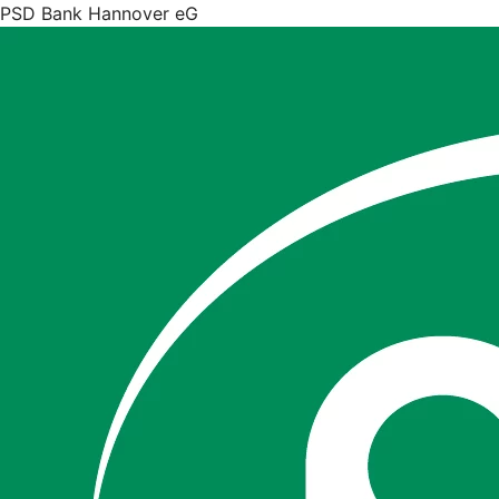
PSD Bank Hannover eG