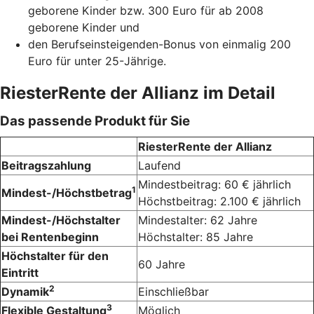
geborene Kinder bzw. 300 Euro für ab 2008
geborene Kinder und
den Berufseinsteigenden-Bonus von einmalig 200
Euro für unter 25-Jährige.
RiesterRente der Allianz im Detail
Das passende Produkt für Sie
RiesterRente der Allianz
Beitragszahlung
Laufend
Mindestbeitrag: 60 € jährlich
1
Mindest-/Höchstbetrag
Höchstbeitrag: 2.100 € jährlich
Mindest-/Höchstalter
Mindestalter: 62 Jahre
bei Rentenbeginn
Höchstalter: 85 Jahre
Höchstalter für den
60 Jahre
Eintritt
2
Dynamik
Einschließbar
3
Flexible Gestaltung
Möglich