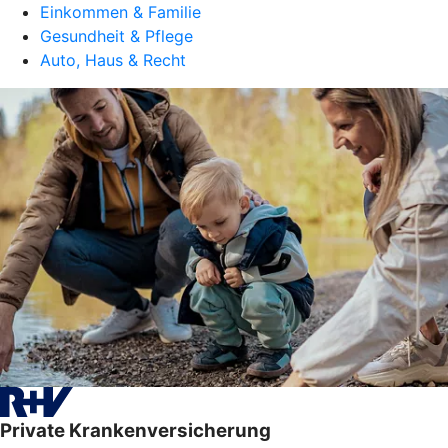
Einkommen & Familie
Gesundheit & Pflege
Auto, Haus & Recht
Private Krankenversicherung