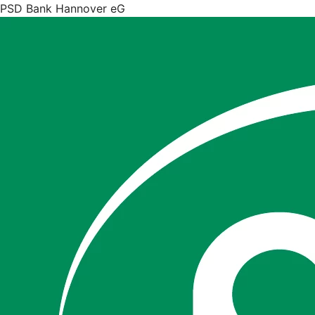
PSD Bank Hannover eG